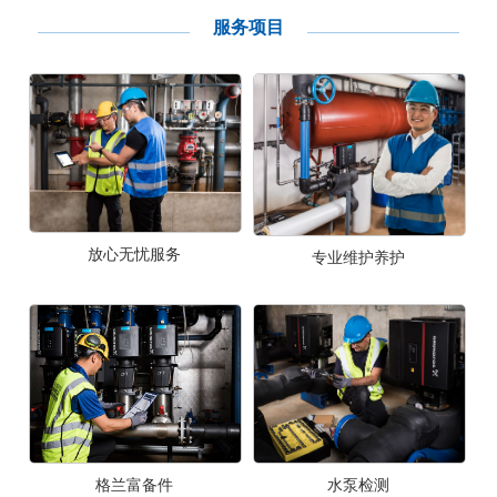
服务项目
放心无忧服务
专业维护养护
格兰富备件
水泵检测