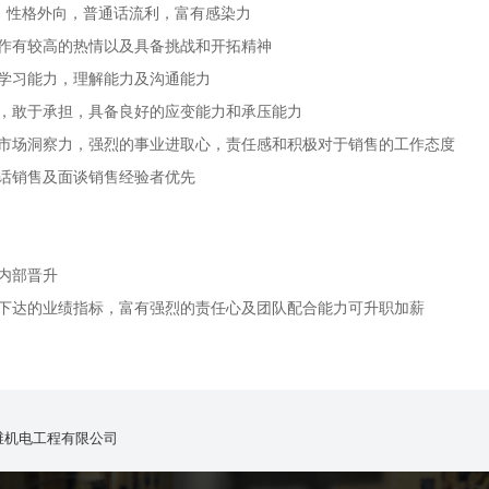
0岁，性格外向，普通话流利，富有感染力
工作有较高的热情以及具备挑战和开拓精神
的学习能力，理解能力及沟通能力
韧，敢于承担，具备良好的应变能力和承压能力
的市场洞察力，强烈的事业进取心，责任感和积极对于销售的工作态度
电话销售及面谈销售经验者优先
内部晋升
司下达的业绩指标，富有强烈的责任心及团队配合能力可升职加薪
维机电工程有限公司