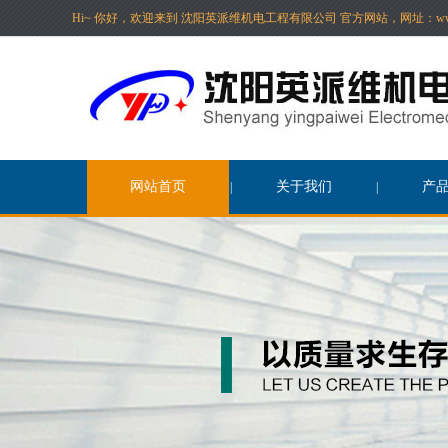
Hi~ 你好，欢迎来到 沈阳英派维机电工程有限公司 官方网站，网址：www.ying
网站首页
关于我们
产
|
|