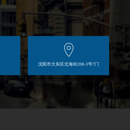
沈阳市大东区北海街208-3号7门