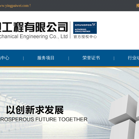
paiwei.com !
品中心
服务项目
荣誉证书
行业
|
|
|