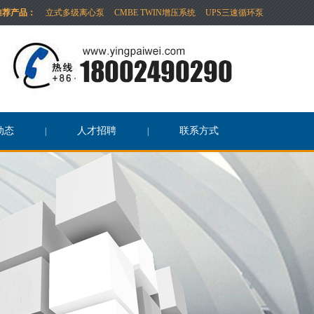
推荐产品：
立式多级离心泵
CMBE TWIN增压系统
UPS三速循环泵
动态
人才招聘
联系方式
|
|